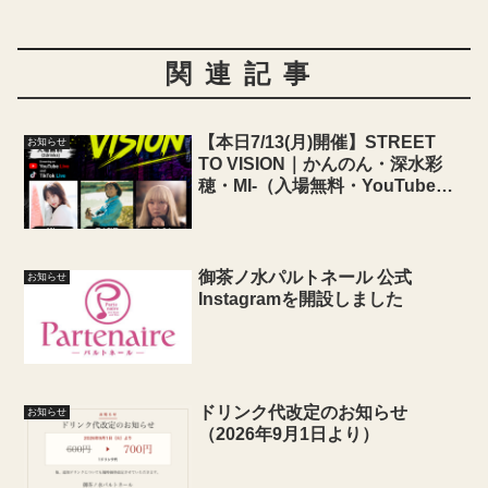
関連記事
【本日7/13(月)開催】STREET
お知らせ
TO VISION｜かんのん・深水彩
穂・MI-（入場無料・YouTube配
信あり）
御茶ノ水パルトネール 公式
お知らせ
Instagramを開設しました
ドリンク代改定のお知らせ
お知らせ
（2026年9月1日より）