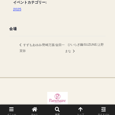
イベントカテゴリー:
2025
会場
ひいらぎ繭/SUZUNE/上野
すずもあゆみ/野崎万葉/金田一
芙弥
まな
メニュー
ホーム
検索
トップ
サイドバー