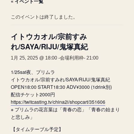
« イベント一覧
このイベントは終了しました。
イトウカオル/宗前すみ
れ/SAYA/RIJU/鬼塚真紀
1月 25, 2025 @ 18:00
-会場利用枠-
21:00
1/25sat夜、プリムラ
イトウカオル/宗前すみれ/SAYA/RIJU/鬼塚真紀
OPEN18:00 START18:30 ADV¥3000 (1drink別)
配信チケット2000円
https://twitcasting.tv/china2i/shopcart/351606
※ プリムラの花言葉は「青春の恋」「青春の始まり
と悲しみ」
【タイムテーブル予定】