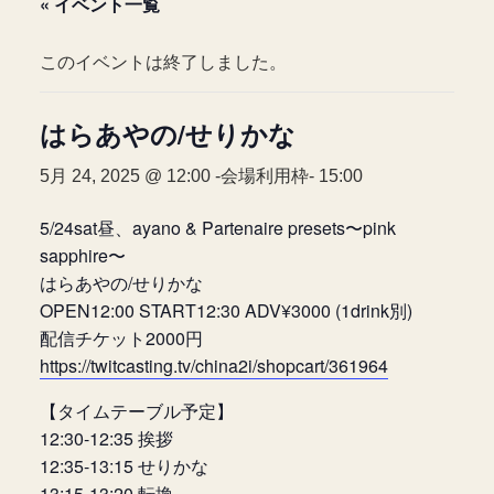
« イベント一覧
このイベントは終了しました。
はらあやの/せりかな
5月 24, 2025 @ 12:00
-会場利用枠-
15:00
5/24sat昼、ayano & Partenaire presets〜pink
sapphire〜
はらあやの/せりかな
OPEN12:00 START12:30 ADV¥3000 (1drink別)
配信チケット2000円
https://twitcasting.tv/china2i/shopcart/361964
【タイムテーブル予定】
12:30-12:35 挨拶
12:35-13:15 せりかな
13:15-13:20 転換