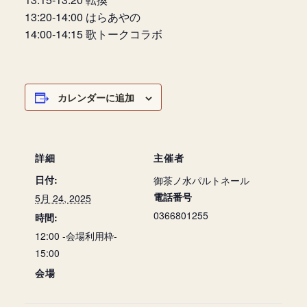
13:20-14:00 はらあやの
14:00-14:15 歌トークコラボ
カレンダーに追加
詳細
主催者
日付:
御茶ノ水パルトネール
電話番号
5月 24, 2025
0366801255
時間:
12:00 -会場利用枠-
15:00
会場