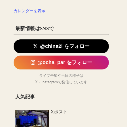
カレンダーを表示
最新情報はSNSで
@china2i をフォロー
@ocha_par をフォロー
ライブ告知や当日の様子は
X・Instagramで発信しています
人気記事
Xポスト