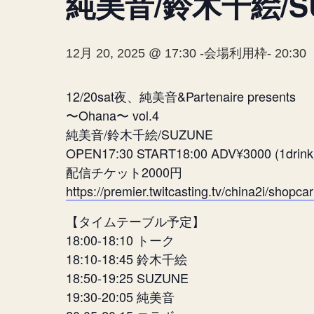
純美音/鈴木千絵/S
12月 20, 2025 @ 17:30
-会場利用枠-
20:30
12/20sat夜、純美音&Partenaire presents
〜Ohana〜 vol.4
純美音/鈴木千絵/SUZUNE
OPEN17:30 START18:00 ADV¥3000 (1drin
配信チケット2000円
https://premier.twitcasting.tv/china2i/shopca
【タイムテーブル予定】
18:00-18:10 トーク
18:10-18:45 鈴木千絵
18:50-19:25 SUZUNE
19:30-20:05 純美音