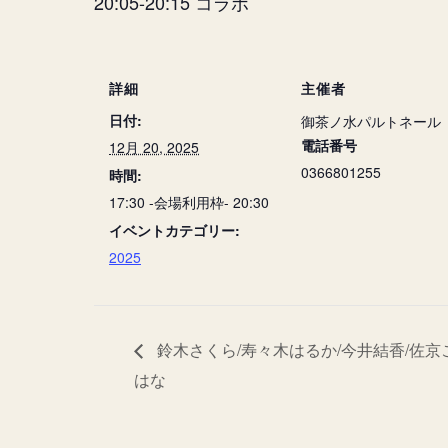
20:05-20:15 コラボ
詳細
主催者
日付:
御茶ノ水パルトネール
電話番号
12月 20, 2025
0366801255
時間:
17:30 -会場利用枠- 20:30
イベントカテゴリー:
2025
鈴木さくら/寿々木はるか/今井結香/佐京
はな