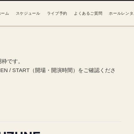
ホーム
スケジュール
ライブ予約
よくあるご質問
ホールレンタ
用枠です。
N / START（開場・開演時間）をご確認くださ