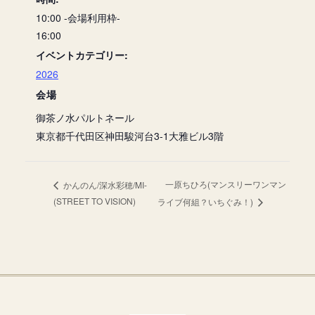
10:00 -会場利用枠-
16:00
イベントカテゴリー:
2026
会場
御茶ノ水パルトネール
東京都千代田区神田駿河台3-1大雅ビル3階
一原ちひろ(マンスリーワンマン
かんのん/深水彩穂/MI-
(STREET TO VISION)
ライブ何組？いちぐみ！)