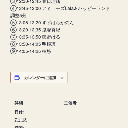
③12:30-12:45 春日理緒
④12:45-13:00 アミューズLala♪ ハッピーランド
調整5分
⑤13:05-13:20 すずはらかのん
⑥13:20-13:35 鬼塚真紀
⑦13:35-13:50 熊野はる
⑧13:50-14:05 明根凛
⑨14:05-14:25 楠悠
カレンダーに追加
詳細
主催者
日付:
7月 18
時間: