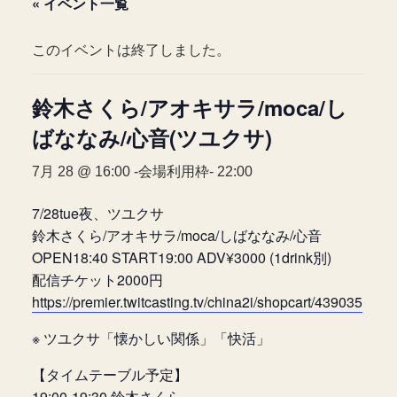
« イベント一覧
このイベントは終了しました。
鈴木さくら/アオキサラ/moca/し
ばななみ/心音(ツユクサ)
7月 28 @ 16:00
-会場利用枠-
22:00
7/28tue夜、ツユクサ
鈴木さくら/アオキサラ/moca/しばななみ/心音
OPEN18:40 START19:00 ADV¥3000 (1drink別)
配信チケット2000円
https://premier.twitcasting.tv/china2i/shopcart/439035
※ ツユクサ「懐かしい関係」「快活」
【タイムテーブル予定】
19:00-19:30 鈴木さくら