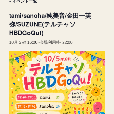
« イベント一覧
tami/sanoha/純美音/金田一芙
弥/SUZUNE(テルチャソ
HBDGoQu!)
10月 5 @ 16:00
-会場利用枠-
22:00